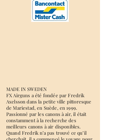
MADE IN SWEDEN
FX Airguns a été fondée par Fredrik
Axelsson dans la petite ville pittoresque
de Mariestad, en Suède, en 1999.
Passionné par les canons à air, il était
constamment à la recherche des
meilleurs canons à air disponibles.
Quand Fredrik n’a pas trouvé ce qu’il
cherchait, il a commencé le voyage pour