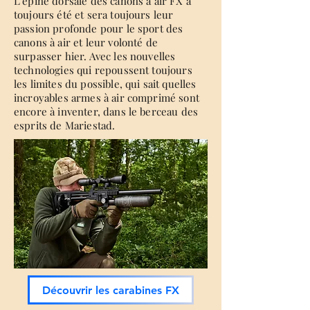
L’épine dorsale des canons à air FX a
toujours été et sera toujours leur
passion profonde pour le sport des
canons à air et leur volonté de
surpasser hier. Avec les nouvelles
technologies qui repoussent toujours
les limites du possible, qui sait quelles
incroyables armes à air comprimé sont
encore à inventer, dans le berceau des
esprits de Mariestad.
Découvrir les carabines FX