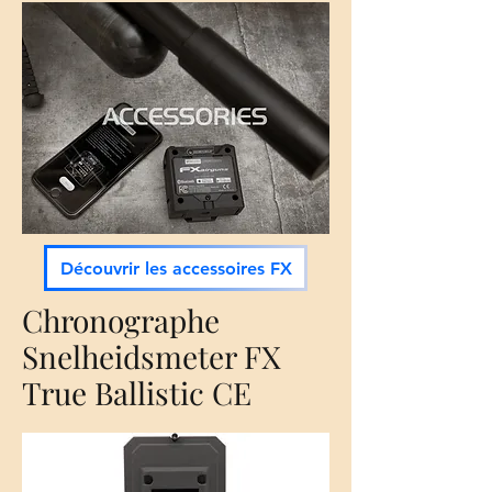
Découvrir les accessoires FX
Chronographe
Snelheidsmeter FX
True Ballistic CE