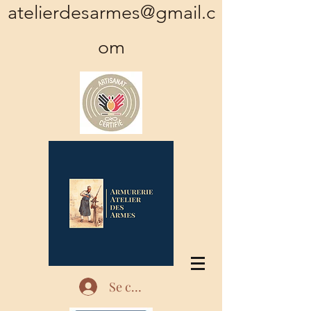
atelierdesarmes@gmail.c
om
Se connecter