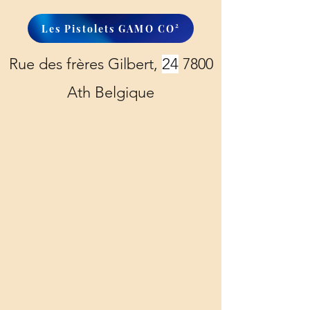
Les Pistolets GAMO CO²
Rue des frères Gilbert,
24
7800
Ath Belgique