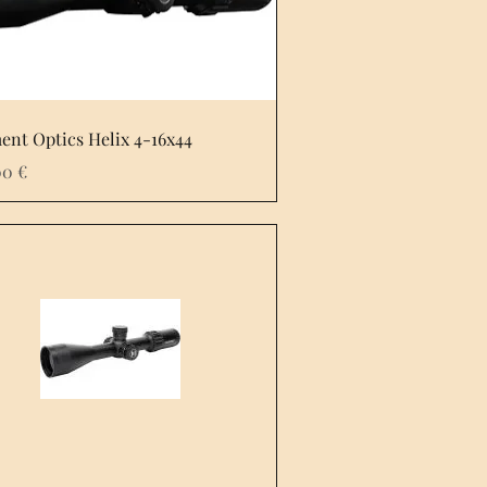
ent Optics Helix 4-16x44
00 €