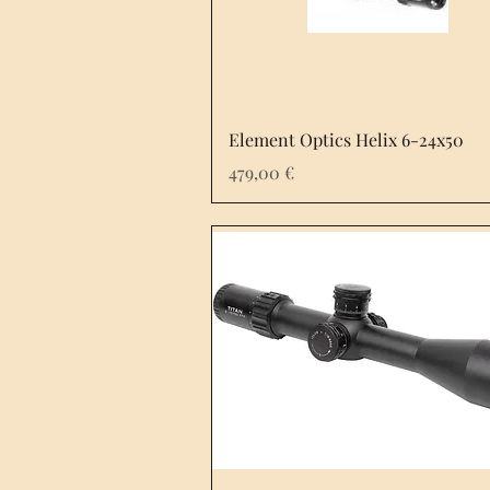
Element Optics Helix 6-24x50
Prix
479,00 €