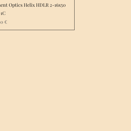
ent Optics Helix HDLR 2-16x50
-1C
00 €