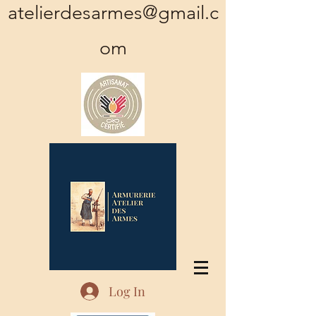
atelierdesarmes@gmail.c
om
Log In