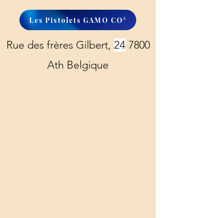
Les Pistolets GAMO CO²
Rue des frères Gilbert,
24
7800
Ath Belgique