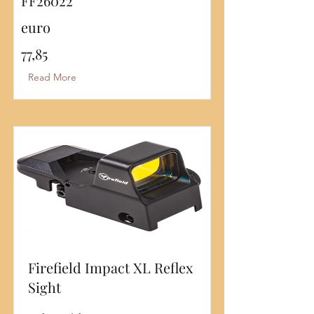
FF26022
euro
77,85
Read More
Firefield Impact XL Reflex
Sight