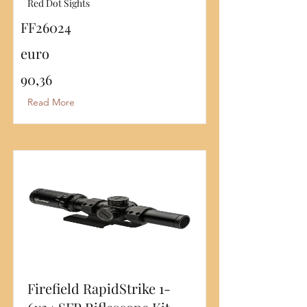
Red Dot Sights
FF26024
euro
90,36
Read More
Firefield RapidStrike 1-