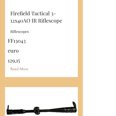
Firefield Tactical 3-
12x40AO IR Riflescope
Riflescopes
FF13043
euro
129,15
Read More