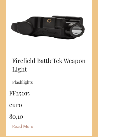
Firefield BattleTek Weapon
Light
Flashlights
FF25015
euro
80,10
Read More