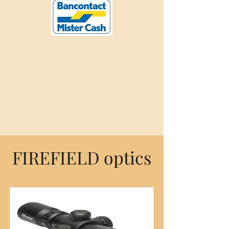
FIREFIELD optics