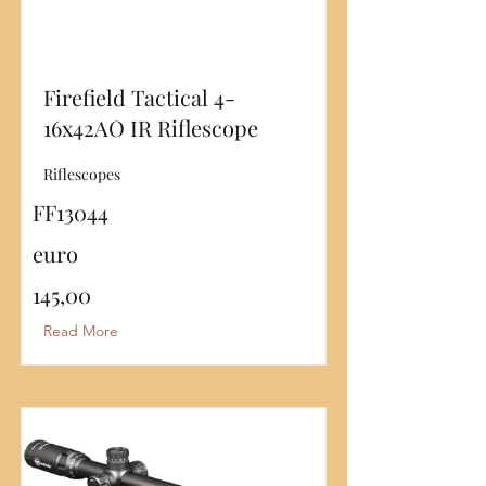
Firefield Tactical 4-
16x42AO IR Riflescope
Riflescopes
FF13044
euro
145,00
Read More