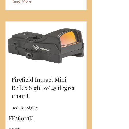
Read More
Firefield Impact Mini
Reflex Sight w/ 45 degree
mount
Red Dot Sights
FF26021K
euro