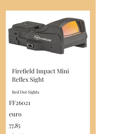
Firefield Impact Mini
Reflex Sight
Red Dot Sights
FF26021
euro
77,85