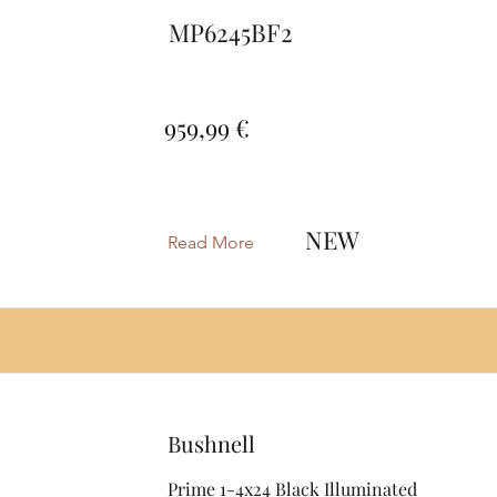
MP6245BF2
959,99 €
NEW
Read More
Bushnell
Prime 1-4x24 Black Illuminated