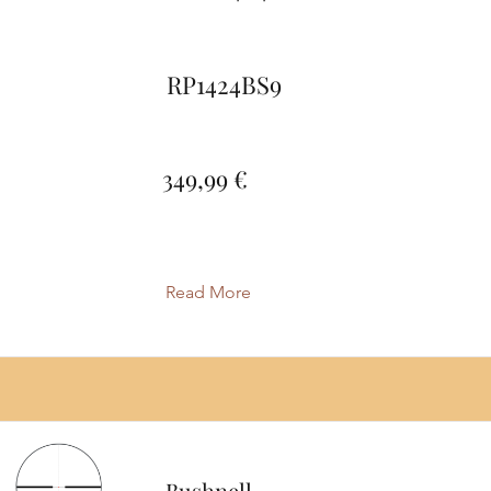
RP1424BS9
349,99 €
Read More
Bushnell