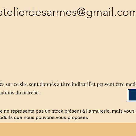
atelierdesarmes@gmail.co
s sur ce site sont donnés à titre indicatif et peuvent être mod
uations du marché.
te ne représente pas un stock présent à l'armurerie, mais vous
roduits que nous pouvons vous proposer.