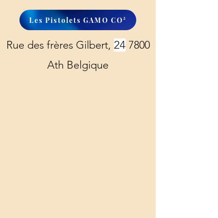
Les Pistolets GAMO CO²
Rue des frères Gilbert,
24
7800
Ath Belgique