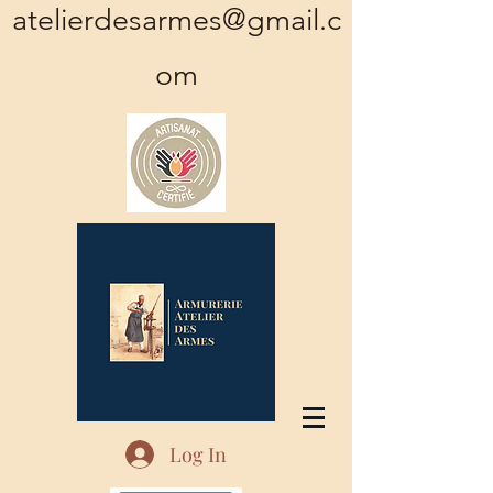
atelierdesarmes@gmail.c
om
Log In