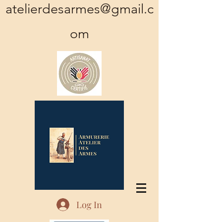
atelierdesarmes@gmail.c
om
Log In