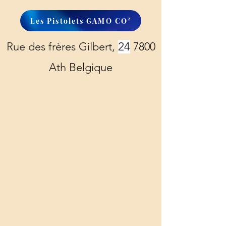
Les Pistolets GAMO CO²
Rue des frères Gilbert,
24
7800
Ath Belgique