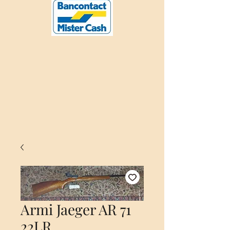
Armi Jaeger AR 71
22LR