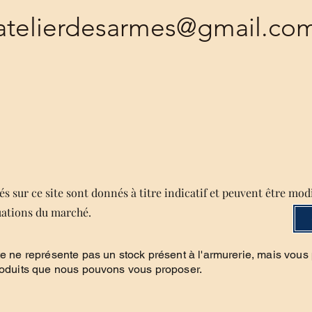
atelierdesarmes@gmail.co
s sur ce site sont donnés à titre indicatif et peuvent être mod
uations du marché.
te ne représente pas un stock présent à l'armurerie, mais vous
roduits que nous pouvons vous proposer.