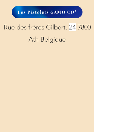
Les Pistolets GAMO CO²
Rue des frères Gilbert,
24
7800
Ath Belgique