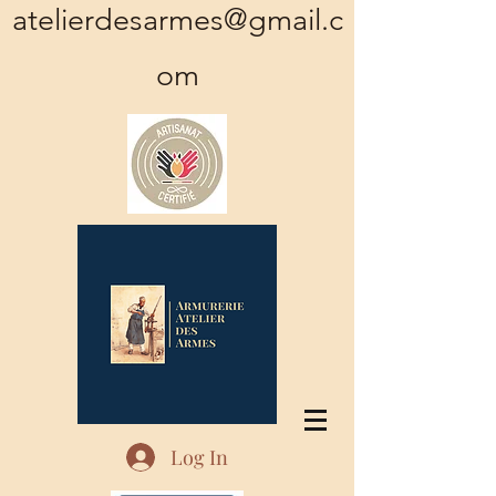
atelierdesarmes@gmail.c
om
Log In