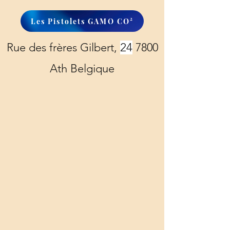
Les Pistolets GAMO CO²
Rue des frères Gilbert,
24
7800
Ath Belgique