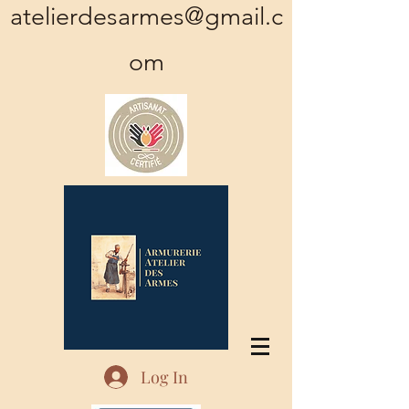
atelierdesarmes@gmail.c
om
Log In