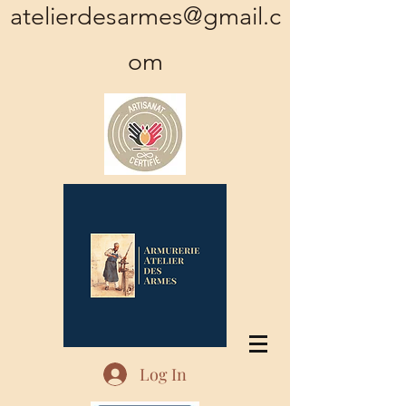
atelierdesarmes@gmail.c
om
Log In