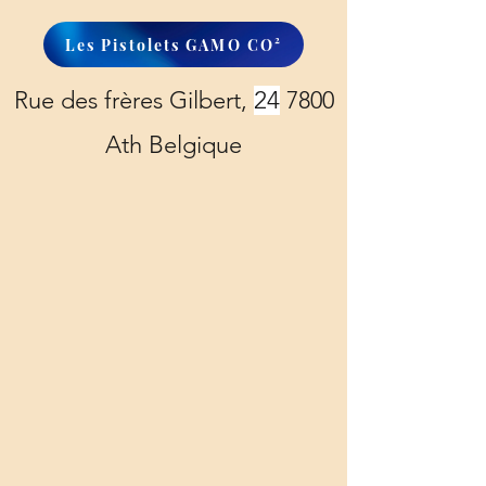
Les Pistolets GAMO CO²
Rue des frères Gilbert,
24
7800
Ath Belgique