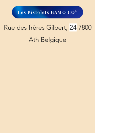
Les Pistolets GAMO CO²
Rue des frères Gilbert,
24
7800
Ath Belgique