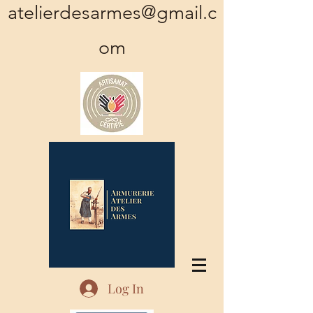
atelierdesarmes@gmail.c
om
Log In