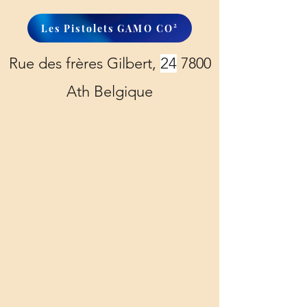
Les Pistolets GAMO CO²
Rue des frères Gilbert,
24
7800
Ath Belgique