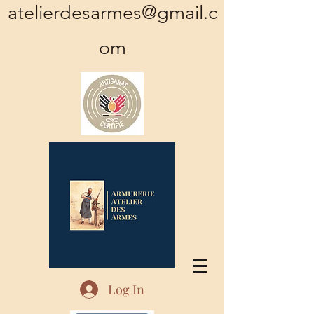
atelierdesarmes@gmail.c
om
Log In