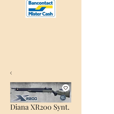
Diana XR200 Synt.