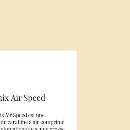
ix Air Speed
x Air Speed ​​​​est une
nte carabine à air comprimé
utomatique avec une crosse