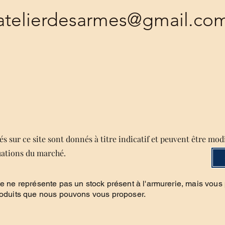
atelierdesarmes@gmail.co
s sur ce site sont donnés à titre indicatif et peuvent être mod
uations du marché.
te ne représente pas un stock présent à l'armurerie, mais vous
roduits que nous pouvons vous proposer.