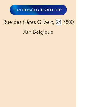
Les Pistolets GAMO CO²
Rue des frères Gilbert,
24
7800
Ath Belgique