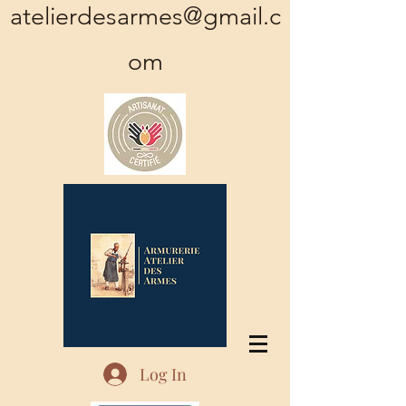
atelierdesarmes@gmail.c
om
Log In