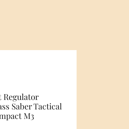
t Regulator
ss Saber Tactical
Impact M3