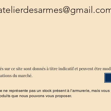
atelierdesarmes@gmail.co
s sur ce site sont donnés à titre indicatif et peuvent être mod
uations du marché.
te ne représente pas un stock présent à l'armurerie, mais vous
roduits que nous pouvons vous proposer.