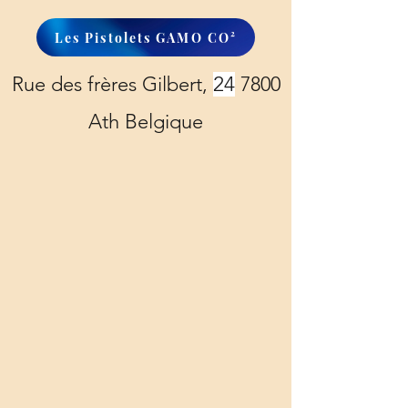
Les Pistolets GAMO CO²
Rue des frères Gilbert,
24
7800
Ath Belgique