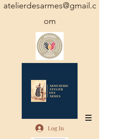
atelierdesarmes@gmail.c
om
Log In