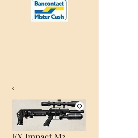
FX Impact M3