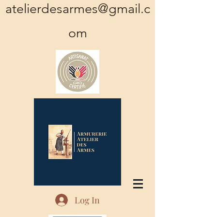
atelierdesarmes@gmail.c
om
Log In