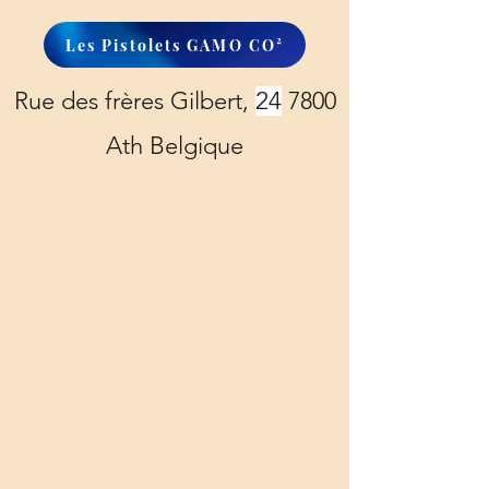
Les Pistolets GAMO CO²
Rue des frères Gilbert,
24
7800
Ath Belgique