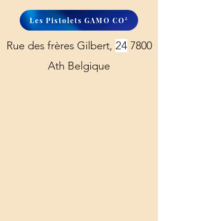
Les Pistolets GAMO CO²
Rue des frères Gilbert,
24
7800
Ath Belgique