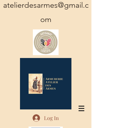
atelierdesarmes@gmail.c
om
Log In