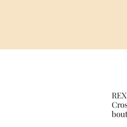
REX
Cros
bout