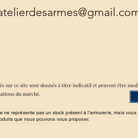
atelierdesarmes@gmail.co
s sur ce site sont donnés à titre indicatif et peuvent être mod
uations du marché.
te ne représente pas un stock présent à l'armurerie, mais vous
roduits que nous pouvons vous proposer.