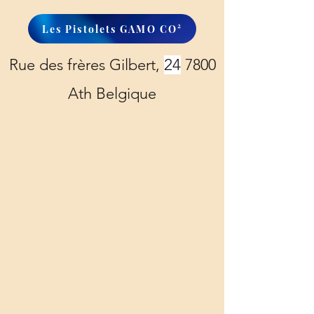
Les Pistolets GAMO CO²
Rue des frères Gilbert,
24
7800
Ath Belgique