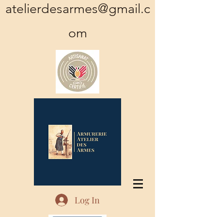
atelierdesarmes@gmail.c
om
Log In