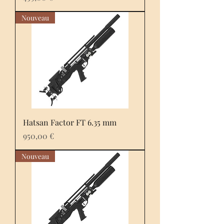
Nouveau
Hatsan Factor FT 6.35 mm
Prix
950,00 €
Nouveau