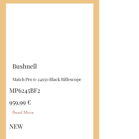
Bushnell
Match Pro 6-24x50 Black Riflescope
MP6245BF2
959,99 €
Read More
NEW