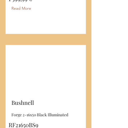
Read More
Bushnell
Forge 2-16x50 Black Illuminated
RF21650BS9