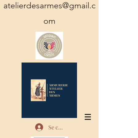
atelierdesarmes@gmail.c
om
Se connecter