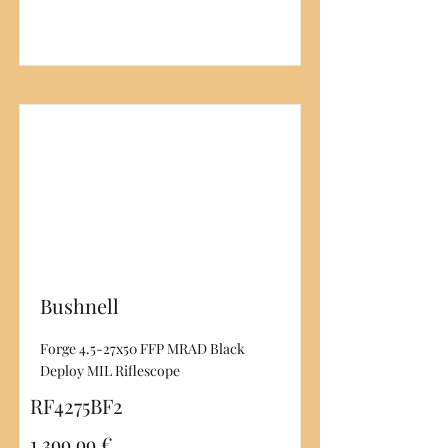
Bushnell
Forge 4.5-27x50 FFP MRAD Black
Deploy MIL Riflescope
RF4275BF2
1 399,99 €