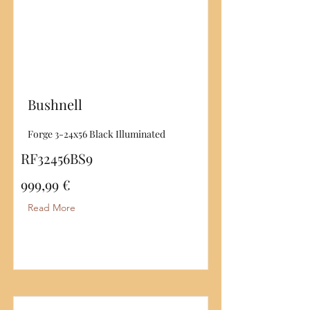
Bushnell
Forge 3-24x56 Black Illuminated
RF32456BS9
999,99 €
Read More