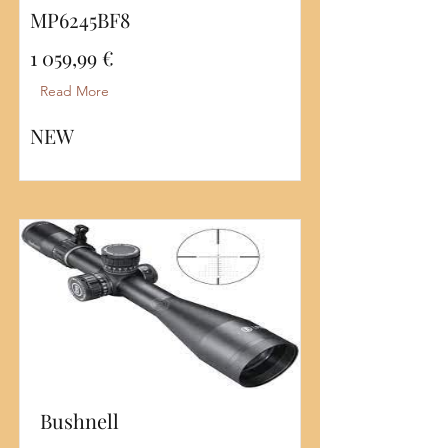
MP6245BF8
1 059,99 €
Read More
NEW
Bushnell