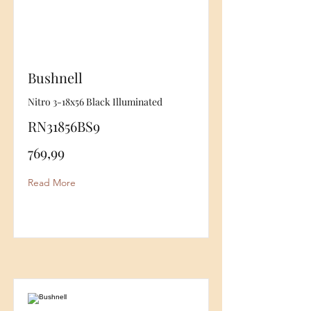
Bushnell
Nitro 3-18x56 Black Illuminated
RN31856BS9
769,99
Read More