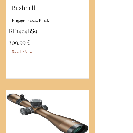
Bushnell
Engage 1-4x24 Black
RE1424BS9
309,99 €
Read More