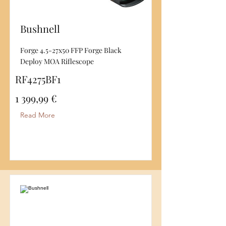
Bushnell
Forge 4.5-27x50 FFP Forge Black
Deploy MOA Riflescope
RF4275BF1
1 399,99 €
Read More