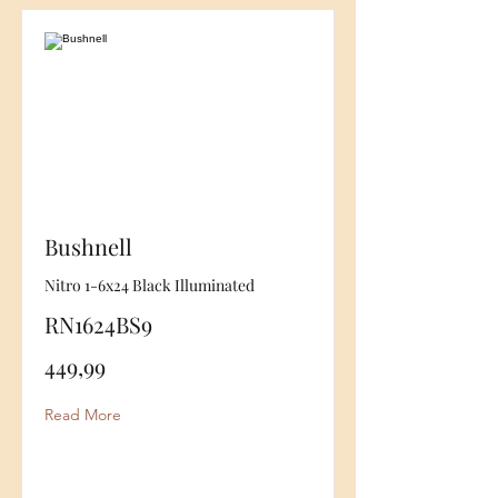
Bushnell
Nitro 1-6x24 Black Illuminated
RN1624BS9
449,99
Read More