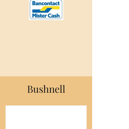
Bushnell