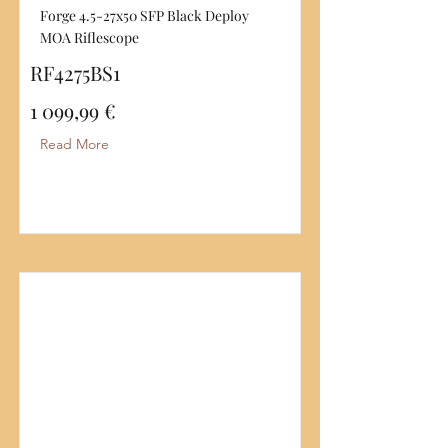
Forge 4.5-27x50 SFP Black Deploy
MOA Riflescope
RF4275BS1
1 099,99 €
Read More