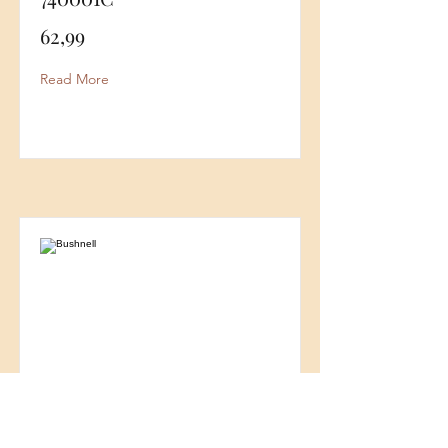
62,99
Read More
Bushnell