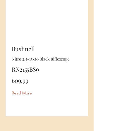
Bushnell
Nitro 2.5-15x50 Black Riflescope
RN2155BS9
609,99
Read More