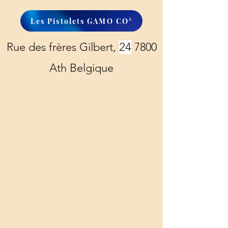
Les Pistolets GAMO CO²
Rue des frères Gilbert,
24
7800
Ath Belgique