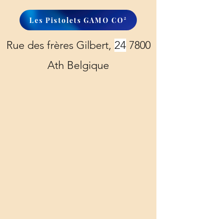
Les Pistolets GAMO CO²
Rue des frères Gilbert,
24
7800
Ath Belgique