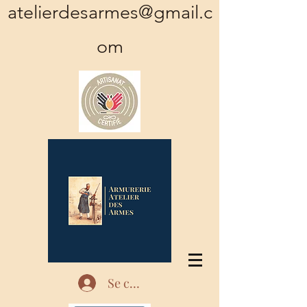
atelierdesarmes@gmail.c
om
Se connecter