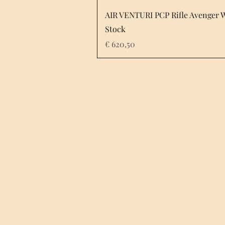
AIR VENTURI PCP Rifle Avenger 
Stock
Prijs
€ 620,50