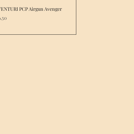
VENTURI PCP Airgun Avenger
6,50