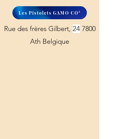
Les Pistolets GAMO CO²
Rue des frères Gilbert,
24
7800
Ath Belgique