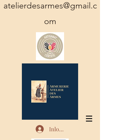
atelierdesarmes@gmail.c
om
Inloggen