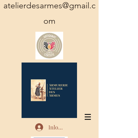
atelierdesarmes@gmail.c
om
Inloggen