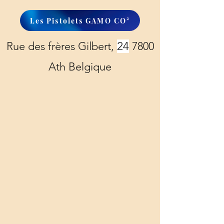
Les Pistolets GAMO CO²
Rue des frères Gilbert,
24
7800
Ath Belgique