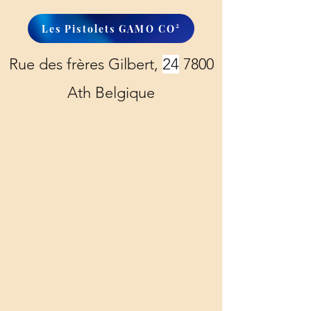
Les Pistolets GAMO CO²
Rue des frères Gilbert,
24
7800
Ath Belgique