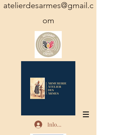
atelierdesarmes@gmail.c
om
Inloggen