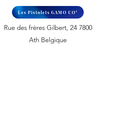
Les Pistolets GAMO CO²
Rue des frères Gilbert,
24
7800
Ath Belgique