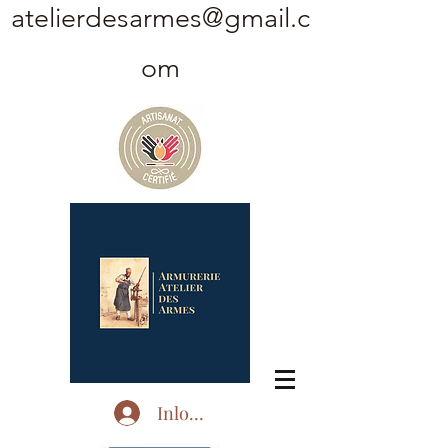
atelierdesarmes@gmail.c
om
Inloggen