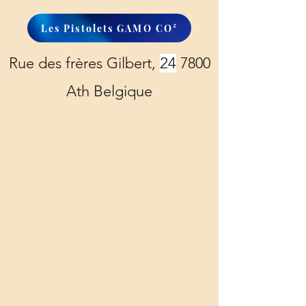
Les Pistolets GAMO CO²
Rue des frères Gilbert,
24
7800
Ath Belgique