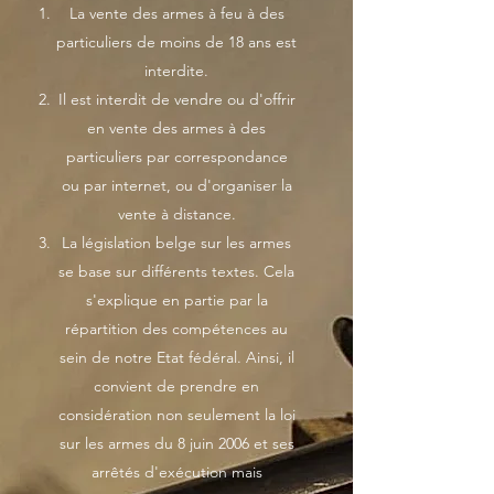
La vente des armes à feu à des
particuliers de moins de 18 ans est
interdite.
Il est interdit de vendre ou d'offrir
en vente des armes à des
particuliers par correspondance
ou par internet, ou d'organiser la
vente à distance.
La législation belge sur les armes
se base sur différents textes. Cela
s'explique en partie par la
répartition des compétences au
sein de notre Etat fédéral. Ainsi, il
convient de prendre en
considération non seulement la loi
sur les armes du 8 juin 2006 et ses
arrêtés d'exécution mais