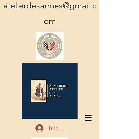
atelierdesarmes@gmail.c
om
Inloggen