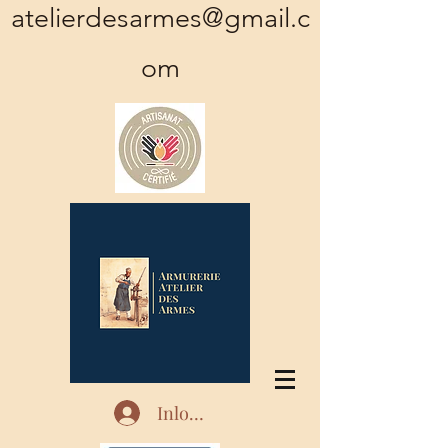
atelierdesarmes@gmail.c
om
Inloggen