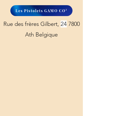
Les Pistolets GAMO CO²
Rue des frères Gilbert,
24
7800
Ath Belgique