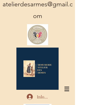
atelierdesarmes@gmail.c
om
Inloggen