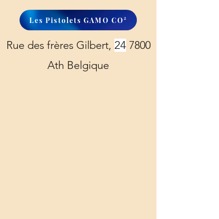
Les Pistolets GAMO CO²
Rue des frères Gilbert,
24
7800
Ath Belgique