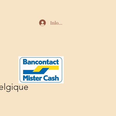
Inloggen
elgique