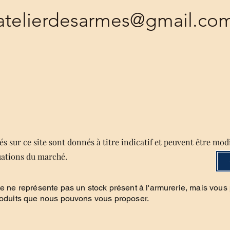
atelierdesarmes@gmail.co
s sur ce site sont donnés à titre indicatif et peuvent être mod
uations du marché.
te ne représente pas un stock présent à l'armurerie, mais vous
roduits que nous pouvons vous proposer.