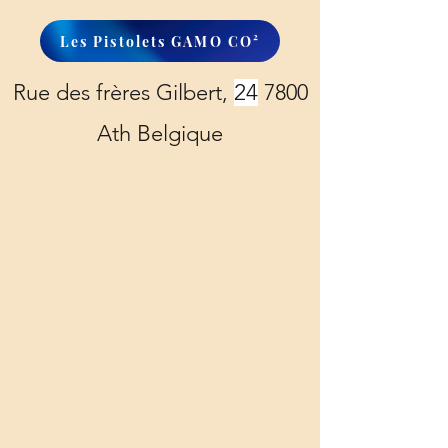
Les Pistolets GAMO CO²
Rue des frères Gilbert,
24
7800
Ath Belgique