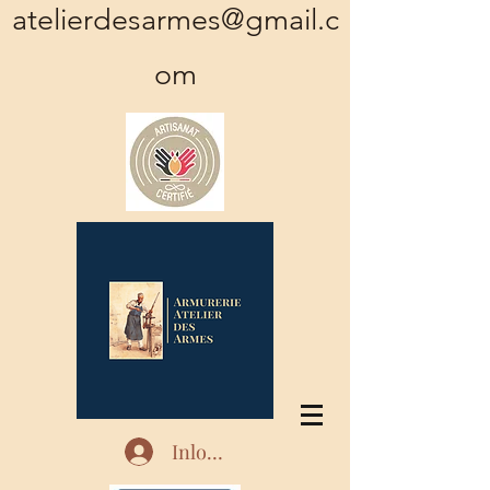
atelierdesarmes@gmail.c
om
Inloggen