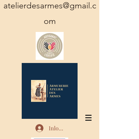
atelierdesarmes@gmail.c
om
Inloggen