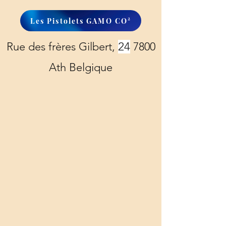
Les Pistolets GAMO CO²
Rue des frères Gilbert,
24
7800
Ath Belgique