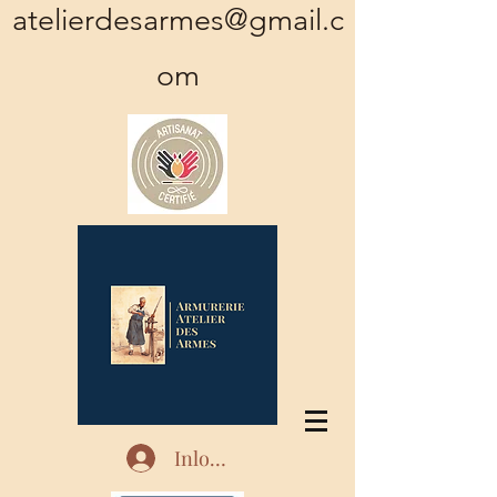
atelierdesarmes@gmail.c
om
Inloggen