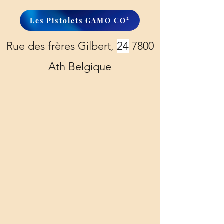
Les Pistolets GAMO CO²
Rue des frères Gilbert,
24
7800
Ath Belgique