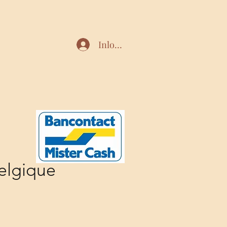
Inloggen
elgique