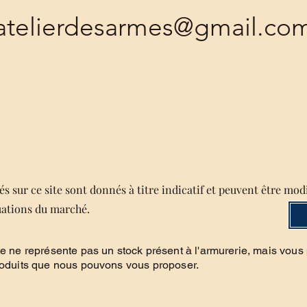
atelierdesarmes@gmail.co
s sur ce site sont donnés à titre indicatif et peuvent être mod
uations du marché.
te ne représente pas un stock présent à l'armurerie, mais vous
roduits que nous pouvons vous proposer.