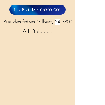
Les Pistolets GAMO CO²
Rue des frères Gilbert,
24
7800
Ath Belgique