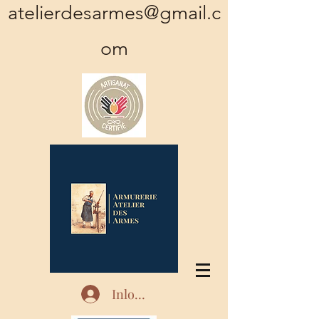
atelierdesarmes@gmail.c
om
Inloggen