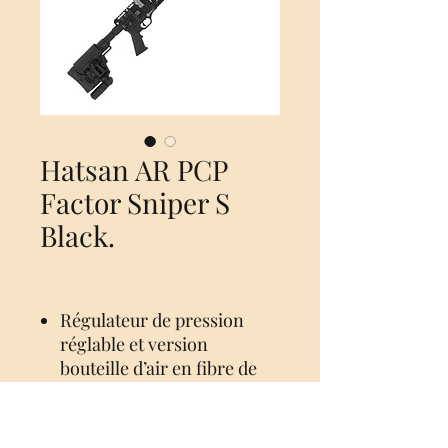
Hatsan AR PCP
Factor Sniper S
Black.
Régulateur de pression
réglable et version
bouteille d’air en fibre de
carbone.
Chargement manuel, levier
latéral, fusil pneumatique