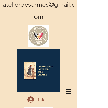
atelierdesarmes@gmail.c
om
Inloggen