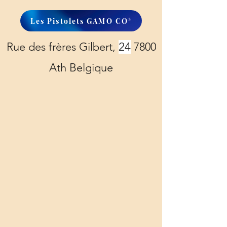
Les Pistolets GAMO CO²
Rue des frères Gilbert,
24
7800
Ath Belgique