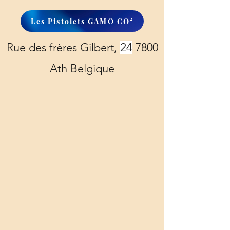
Les Pistolets GAMO CO²
Rue des frères Gilbert,
24
7800
Ath Belgique