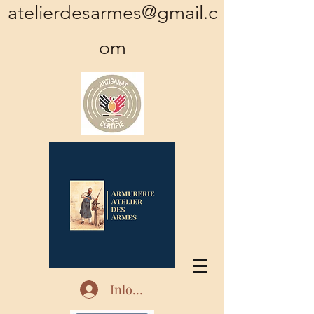
atelierdesarmes@gmail.c
om
Inloggen