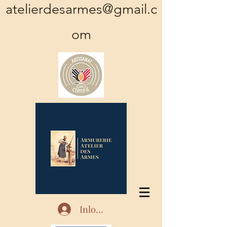
atelierdesarmes@gmail.c
om
Inloggen