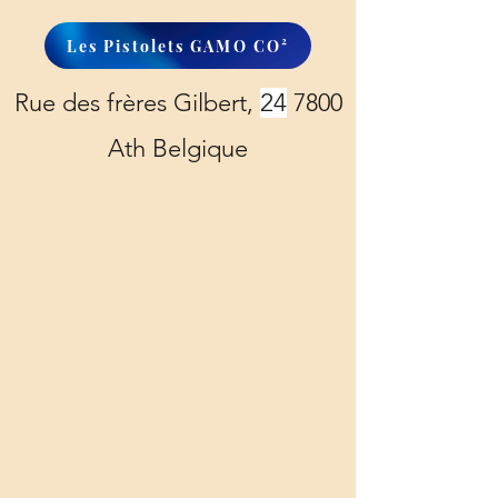
Les Pistolets GAMO CO²
Rue des frères Gilbert,
24
7800
Ath Belgique