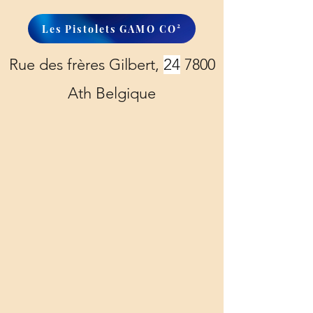
Les Pistolets GAMO CO²
Rue des frères Gilbert,
24
7800
Ath Belgique