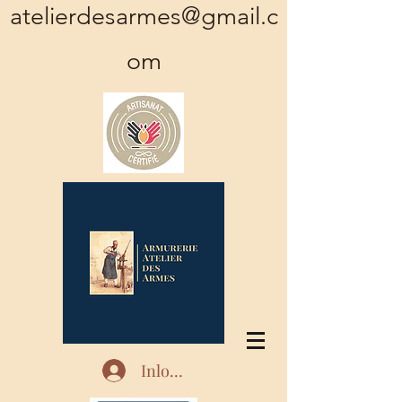
atelierdesarmes@gmail.c
om
Inloggen