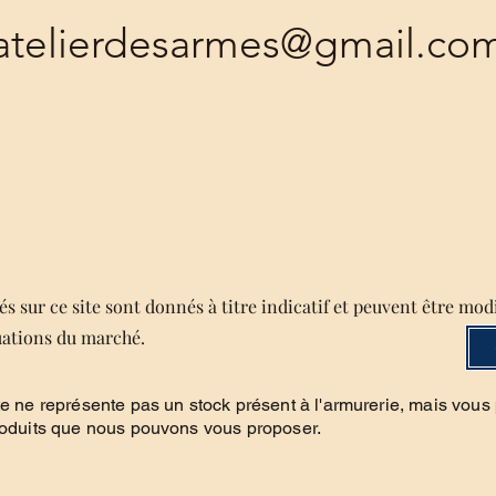
atelierdesarmes@gmail.co
s sur ce site sont donnés à titre indicatif et peuvent être mod
uations du marché.
te ne représente pas un stock présent à l'armurerie, mais vous
roduits que nous pouvons vous proposer.