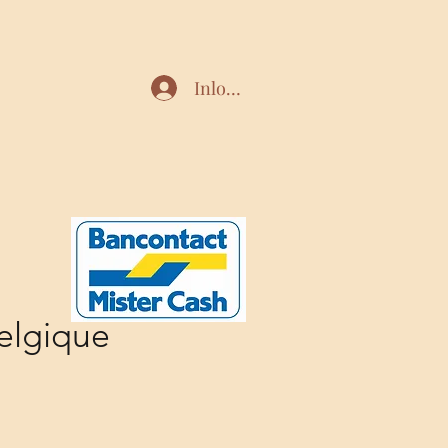
Inloggen
elgique