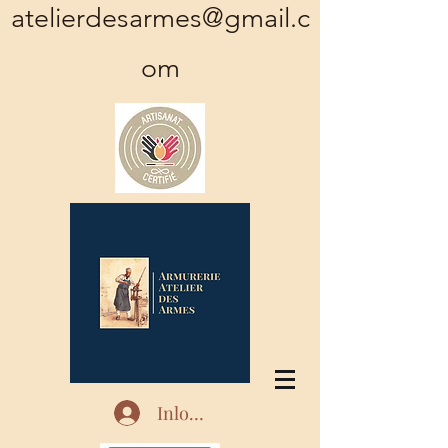
atelierdesarmes@gmail.c
om
Inloggen