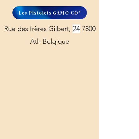
Les Pistolets GAMO CO²
Rue des frères Gilbert,
24
7800
Ath Belgique