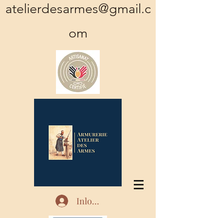
atelierdesarmes@gmail.c
om
Inloggen