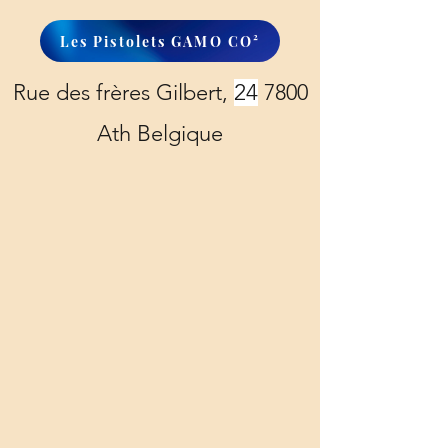
Les Pistolets GAMO CO²
Rue des frères Gilbert,
24
7800
Ath Belgique