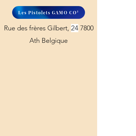
Les Pistolets GAMO CO²
Rue des frères Gilbert,
24
7800
Ath Belgique