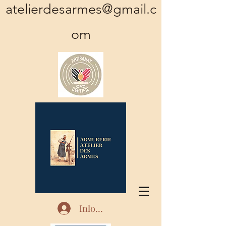
atelierdesarmes@gmail.c
om
Inloggen