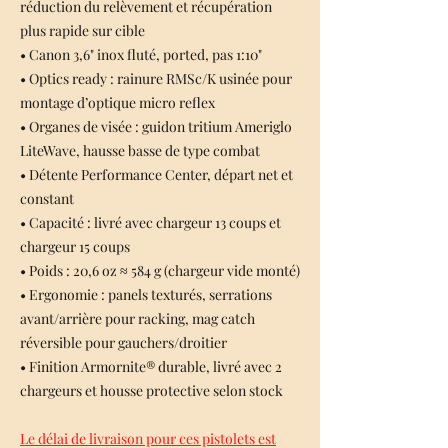
réduction du relèvement et récupération
plus rapide sur cible
• Canon 3,6" inox fluté, ported, pas 1:10"
• Optics ready : rainure RMSc/K usinée pour
montage d’optique micro reflex
• Organes de visée : guidon tritium Ameriglo
LiteWave, hausse basse de type combat
• Détente Performance Center, départ net et
constant
• Capacité : livré avec chargeur 13 coups et
chargeur 15 coups
• Poids : 20,6 oz ≈ 584 g (chargeur vide monté)
• Ergonomie : panels texturés, serrations
avant/arrière pour racking, mag catch
réversible pour gauchers/droitier
• Finition Armornite® durable, livré avec 2
chargeurs et housse protective selon stock
Le délai de livraison pour ces pistolets est