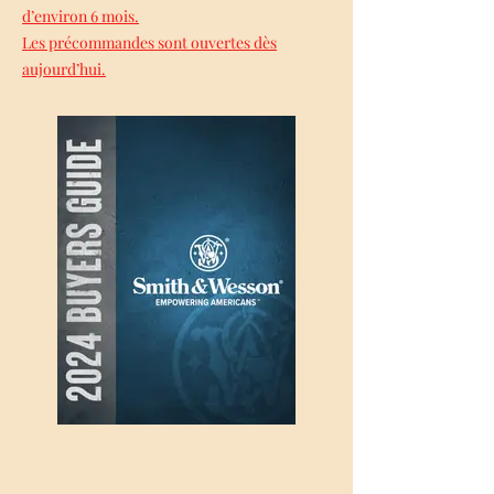
d’environ 6 mois.
Les précommandes sont ouvertes dès
aujourd’hui.