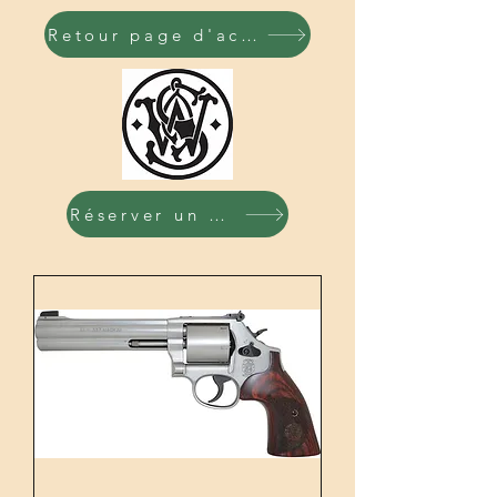
Retour page d'accueil
Réserver un produit