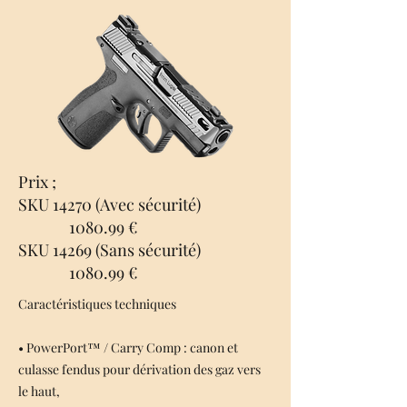
Prix ;
SKU 14270 (Avec sécurité)
1080.99 €
SKU 14269 (Sans sécurité)
1080.99 €
Caractéristiques techniques
• PowerPort™ / Carry Comp : canon et
culasse fendus pour dérivation des gaz vers
le haut,