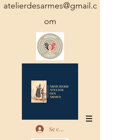
atelierdesarmes@gmail.c
om
Se connecter