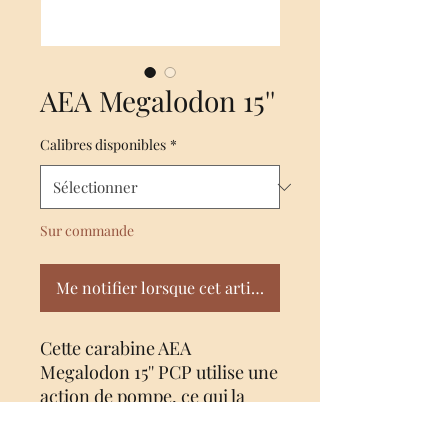
AEA Megalodon 15''
Calibres disponibles
*
Sur commande
Me notifier lorsque cet article est disponible
Cette carabine AEA
Megalodon 15'' PCP utilise une
action de pompe, ce qui la
rend très facile à utiliser et
vous n’avez pas besoin de