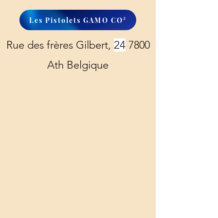
Les Pistolets GAMO CO²
Rue des frères Gilbert,
24
7800
Ath Belgique