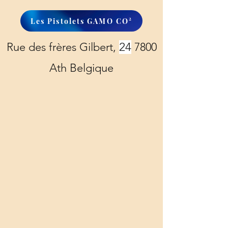
Les Pistolets GAMO CO²
Rue des frères Gilbert,
24
7800
Ath Belgique