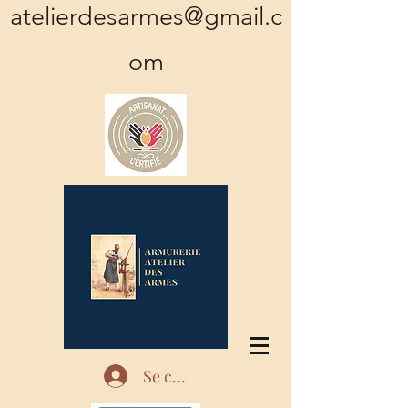
atelierdesarmes@gmail.c
om
Se connecter