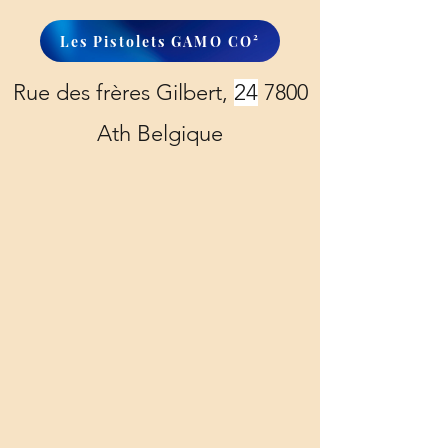
Les Pistolets GAMO CO²
Rue des frères Gilbert,
24
7800
Ath Belgique