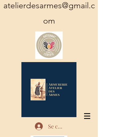
atelierdesarmes@gmail.c
om
Se connecter