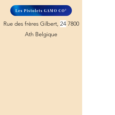
Les Pistolets GAMO CO²
Rue des frères Gilbert,
24
7800
Ath Belgique