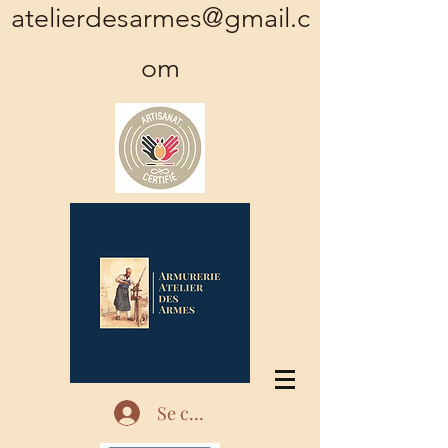
atelierdesarmes@gmail.c
om
Se connecter